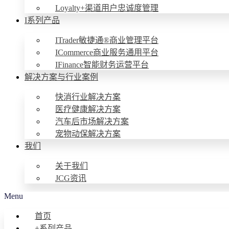
Loyalty+渠道用户忠诚度管理
I系列产品
ITrader敏捷通®商业管理平台
ICommerce商业服务通用平台
IFinance智能财务运营平台
解决方案与行业案例
快消行业解决方案
医疗健康解决方案
汽车后市场解决方案
宠物动保解决方案
我们
关于我们
JCG资讯
Menu
首页
+系列产品