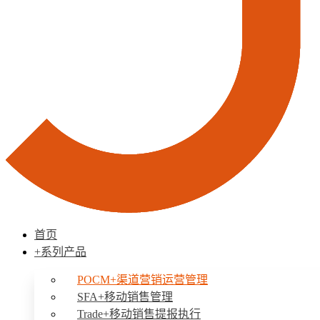
首页
+系列产品
POCM+渠道营销运营管理
SFA+移动销售管理
Trade+移动销售提报执行