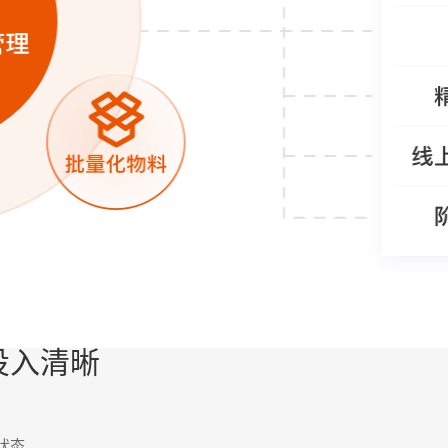
投入清晰
状态