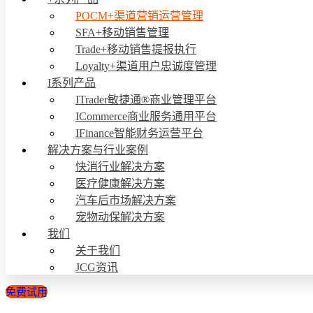
POCM+渠道营销运营管理
SFA+移动销售管理
Trade+移动销售提报执行
Loyalty+渠道用户忠诚度管理
I系列产品
ITrader敏捷通®商业管理平台
ICommerce商业服务通用平台
IFinance智能财务运营平台
解决方案与行业案例
快消行业解决方案
医疗健康解决方案
汽车后市场解决方案
宠物动保解决方案
我们
关于我们
JCG资讯
免费试用