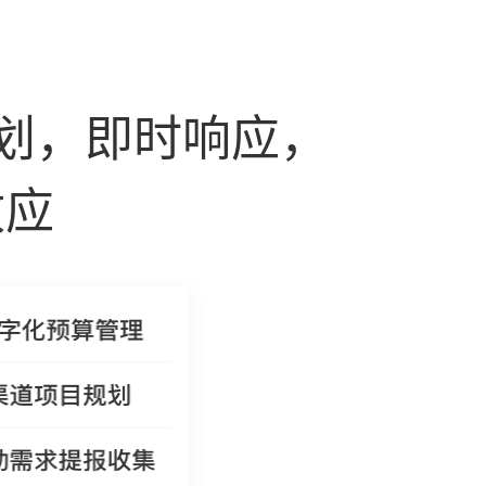
划，即时响应，
效应