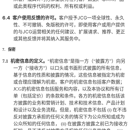
或此类程序代码的权利、所有权或利益。
6.4
客户使用反馈的许可。
客户授予
JCG
一项全球性、永久
性、不可撤销、免版税的许可，即使用客户或用户提供
的与
JCG
运营相关的任何建议、扩展请求、推荐、更正
或其他反馈并将其纳入其服务中。
7. 保密
7.1
机密信息的定义。
“机密信息”是指一方（“披露方”）向另
一方（“接收方”）以口头或书面形式披露的所有信息，
基于信息的性质和披露的情况，这些信息被指定为机密
或合理应理解为机密。客户的机密信息包括客户数据；
JCG
的机密信息包括服务和内容，以及本协议和所有订
单（包括定价）的条款和条件。各方的机密信息包括该
方披露的业务和营销计划、技术和技术信息、产品计划
和设计以及业务流程。但是，机密信息不包括
(i)
在不违
反对披露方承担的任何义务的情况下为公众所知或成为
公众所知的任何信息，
(ii)
在披露方披露之前已为接收方