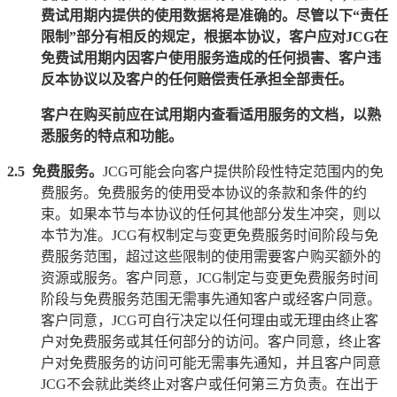
费试用期内提供的使用数据将是准确的。尽管以下“责任
限制”部分有相反的规定，根据本协议，客户应对
JCG
在
免费试用期内因客户使用服务造成的任何损害、客户违
反本协议以及客户的任何赔偿责任承担全部责任。
客户在购买前应在试用期内查看适用服务的文档，以熟
悉服务的特点和功能。
2.5
免费服务。
JCG
可能会向客户提供阶段性特定范围内的免
费服务。免费服务的使用受本协议的条款和条件的约
束。如果本节与本协议的任何其他部分发生冲突，则以
本节为准。
JCG
有权制定与变更免费服务时间阶段与免
费服务范围，超过这些限制的使用需要客户购买额外的
资源或服务。客户同意，
JCG
制定与变更免费服务时间
阶段与免费服务范围无需事先通知客户或经客户同意。
客户同意，
JCG
可自行决定以任何理由或无理由终止客
户对免费服务或其任何部分的访问。客户同意，终止客
户对免费服务的访问可能无需事先通知，并且客户同意
JCG
不会就此类终止对客户或任何第三方负责。在出于