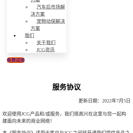
汽车后市场解
决方案
宠物动保解决
方案
我们
关于我们
JCG资讯
免费试用
服务协议
更新日期：2022年7月5日
欢迎使用
JCG
产品和
/
或服务，我们很高兴在这里与您一起构
建面向未来的商业网络！
本《服务协议》适用于客户与
JCG
之间就开通我们提供产品之