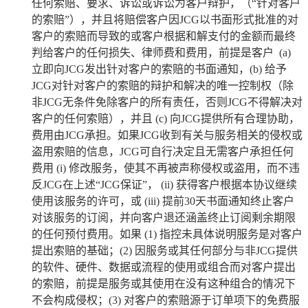
任何索赔、要求、诉讼或诉讼为客户辩护，（
“
针对客户
的索赔
”
），并且将赔偿客户因
JCG
以书面形式批准的对
客户的索赔而导致的或客户根据和解支付的金额而最终
判给客户的任何损失、律师费和费用，前提是客户
(a)
立即向
JCG
发出针对客户的索赔的书面通知，
(b)
给予
JCG
对针对客户的索赔的辩护和解决的唯一控制权（除
非
JCG
无条件免除客户的所有责任，否则
JCG
不得解决对
客户的任何索赔），并且
(c)
向
JCG
提供所有合理协助，
费用由
JCG
承担。如果
JCG
收到有关与服务相关的侵权或
盗用索赔的信息，
JCG
可自行决定且无需客户承担任何
费用
(i)
修改服务，使其不再被声称侵权或盗用，而不违
反
JCG
在上述“
JCG
保证”，
(ii)
获得客户根据本协议继续
使用该服务的许可，或
(iii)
提前
30
天书面通知终止客户
对该服务的订阅，并向客户退还涵盖终止订阅剩余期限
的任何预付费用。如果
(1)
指控未具体说明服务是对客户
提出索赔的基础；
(2)
因服务或其任何部分与非
JCG
提供
的软件、硬件、数据或流程的使用或组合而对客户提出
的索赔，前提是服务或其使用在没有这种组合的情况下
不会构成侵权；
(3)
对客户的索赔源于订单项下的免费服