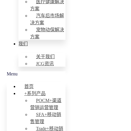
医疗健康解决
方案
汽车后市场解
决方案
宠物动保解决
方案
我们
关于我们
JCG资讯
Menu
首页
+系列产品
POCM+渠道
营销运营管理
SFA+移动销
售管理
Trade+移动销