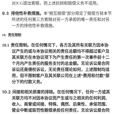
对
JCG
提出索赔，则上述抗辩和赔偿义务不适用。
9.3
排他性补救措施。
本“相互赔偿”部分规定了赔偿方就本节
所述的任何第三方索赔对另一方承担的唯一责任和对另
一方的排他性补救措施。
10. 责任限制
10.1
责任限制。在任何情况下，各方及其所有关联方因本协
议产生的或与本协议相关的责任总额均不得超过客户及
其关联方在本协议项下为产生责任的第一次事件前十二
个月内产生责任的服务支付的总金额。无论诉讼是合同
诉讼还是侵权诉讼，无论责任理论如何，上述限制均适
用，但不限制客户及其关联公司在上述“费用和付款”部
分下的付款义务。
10.2
间接和相关损害的排除。在任何情况下，任何一方或其
关联方均不对因本协议而产生或与之相关的任何利润、
收入、商誉或间接、特殊、偶然、后果性、承保范围、
营业中断或惩罚性赔偿承担任何责任，无论诉讼是合同