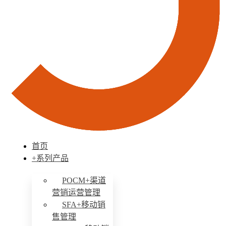
首页
+系列产品
POCM+渠道
营销运营管理
SFA+移动销
售管理