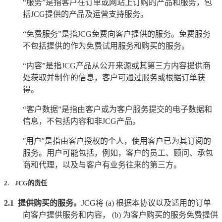
“服务”是指客户在订单或网站上订购的产品和服务，包
括
JCG
提供的产品及运营支持服务。
“免费服务”是指
JCG
免费向客户提供的服务。免费服务
不包括提供的作为免费试用服务和购买的服务。
“内容”是指
JCG
产品从公开来源或其第三方内容提供商
处获取并制作的信息，客户可通过服务或根据订单获
得。
“客户数据”是指由客户或为客户服务提交的电子数据和
信息，不包括内容和非
JCG
产品。
“用户”是指由客户授权的个人，使用客户已为其订阅的
服务。用户可能包括，例如，客户的员工、顾问、承包
商和代理，以及与客户有业务往来的第三方。
2. JCG的责任
2.1
提供购买的服务。
JCG
将
(a)
根据本协议以及适用的订单
向客户提供服务和内容，
(b)
为客户购买的服务免费提供