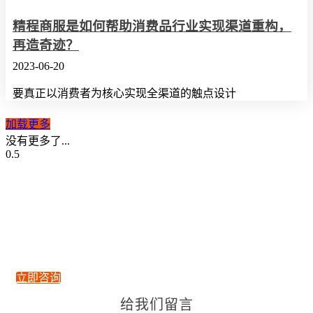
精程商服是如何帮助消费品行业实现渠道重构，
再造奇迹？
2023-06-20
要真正以消费者为核心实现全渠道的触点设计
加载更多
没有更多了...
敏捷商业 数字生态
咨询热线 4008-518-617
立即咨询
给我们留言