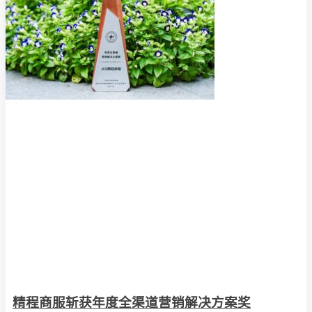
精程商服斩获年度全渠道营销解决方案奖