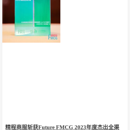
精程商服斩获Future FMCG 2023年度杰出全渠