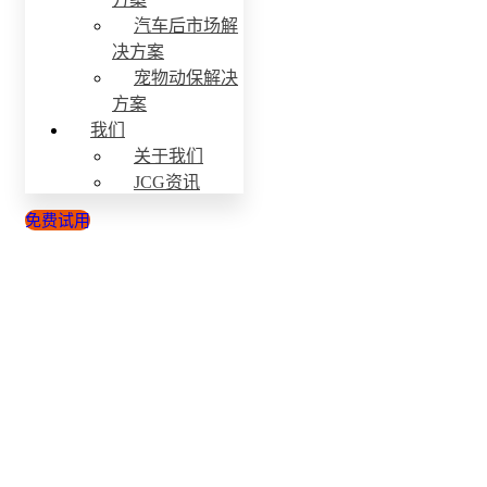
汽车后市场解
决方案
宠物动保解决
方案
我们
关于我们
JCG资讯
免费试用
JCG资讯
敏捷商业 数字生态