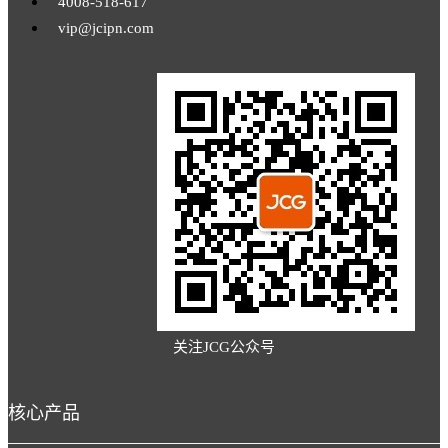
4008-518-617
vip@jcipn.com
关注JCG公众号
核心产品