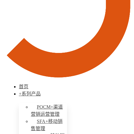
首页
+系列产品
POCM+渠道
营销运营管理
SFA+移动销
售管理