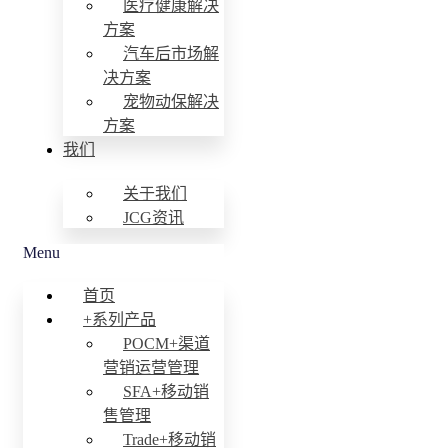
医疗健康解决
方案
汽车后市场解
决方案
宠物动保解决
方案
我们
关于我们
JCG资讯
Menu
首页
+系列产品
POCM+渠道
营销运营管理
SFA+移动销
售管理
Trade+移动销