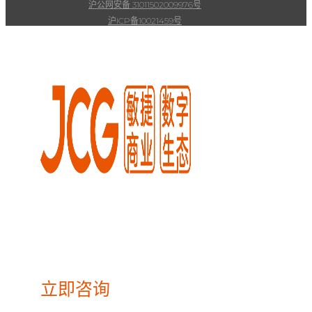
沪公网安备 31011502009976号
沪ICP备10021459号
连接品牌方-经销商-售点网络
渠道营销与销售运营整合数字化解决方案
助力企业快速响应市场需求，掌控线下商业网络
立即咨询
我们将在24小时内与您联系