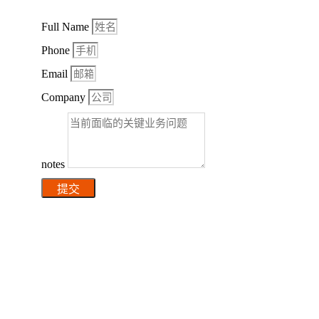
Full Name
Phone
Email
Company
notes
提交